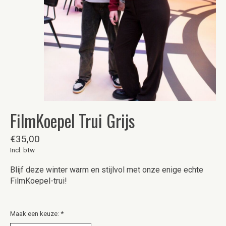
FilmKoepel Trui Grijs
€35,00
Incl. btw
Blijf deze winter warm en stijlvol met onze enige echte
FilmKoepel-trui!
Maak een keuze:
*